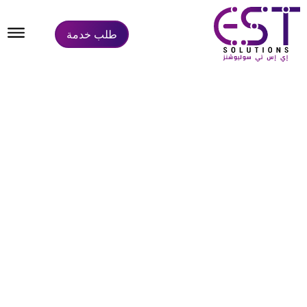
طلب خدمة
تصميم موقع (مركز الخليج للتدريب)