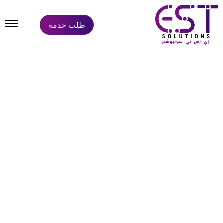
طلب خدمة
تصميم موقع (دليل اعلانك مصر)